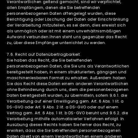
Verantwortlichen geltend gemacht, sind wir verpflichtet,
allen Empfängern, denen die Sie betreffenden
personenbezogenen Daten offengelegt wurden, diese
Berichtigung oder Löschung der Daten oder Einschränkung
der Verarbeitung mitzuteilen, es sei denn, dies erweist sich
als unmöglich oder ist mit einem unverhältnismäßigen
Aufwand verbunden.Ihnen steht uns gegenüber das Recht
zu, über diese Empfänger unterrichtet zu werden.
‍7.6. Recht auf Datenübertragbarkeit
Sie haben das Recht, die Sie betreffenden
personenbezogenen Daten, die Sie uns als Verantwortlichen
bereitgestellt haben, in einem strukturierten, gängigen und
maschinenlesbaren Format zu erhalten. Außerdem haben
Sie das Recht diese Daten einem anderen Verantwortlichen
ohne Behinderung durch uns, dem die personenbezogenen
Daten bereitgestellt wurden, zu übermitteln, sofern 9.6.1. die
Verarbeitung auf einer Einwilligung gem. Art. 6 Abs. 1 lit. a
DS-GVO oder Art. 9 Abs. 2 lit. a DS-GVO oder auf einem
Vertrag gem. Art. 6 Abs. 1 lit. b DS-GVO beruht und 9.6.2. die
Verarbeitung mithilfe automatisierter Verfahren erfolgt. In
Ausübung dieses Rechts haben Sie ferner das Recht, zu
erwirken, dass die Sie betreffenden personenbezogenen
Daten direkt von einem Verantwortlichen einem anderen