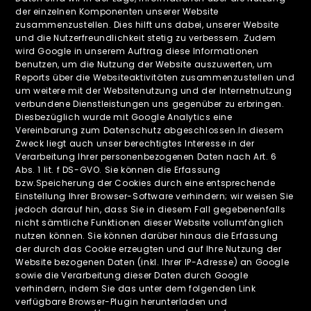
der einzelnen Komponenten unserer Website
zusammenzustellen. Dies hilft uns dabei, unserer Website
und die Nutzerfreundlichkeit stetig zu verbessern. Zudem
wird Google in unserem Auftrag diese Informationen
benutzen, um die Nutzung der Website auszuwerten, um
Reports über die Websiteaktivitäten zusammenzustellen und
um weitere mit der Websitenutzung und der Internetnutzung
verbundene Dienstleistungen uns gegenüber zu erbringen.
Diesbezüglich wurde mit Google Analytics eine
Vereinbarung zum Datenschutz abgeschlossen.In diesem
Zweck liegt auch unser berechtigtes Interesse in der
Verarbeitung Ihrer personenbezogenen Daten nach Art. 6
Abs. 1 lit. f DS-GVO. Sie können die Erfassung
bzw.Speicherung der Cookies durch eine entsprechende
Einstellung Ihrer Browser-Software verhindern; wir weisen Sie
jedoch darauf hin, dass Sie in diesem Fall gegebenenfalls
nicht sämtliche Funktionen dieser Website vollumfänglich
nutzen können. Sie können darüber hinaus die Erfassung
der durch das Cookie erzeugten und auf Ihre Nutzung der
Website bezogenen Daten (inkl. Ihrer IP-Adresse) an Google
sowie die Verarbeitung dieser Daten durch Google
verhindern, indem Sie das unter dem folgenden Link
verfügbare Browser-Plugin herunterladen und