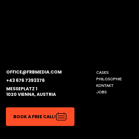
OFFICE@FRBMEDIA.COM
CASES
PHILOSOPHIE
+43 676 7393376
KONTAKT
MESSEPLATZ 1
JOBS
1020 VIENNA, AUSTRIA
BOOK A FREE CALL!