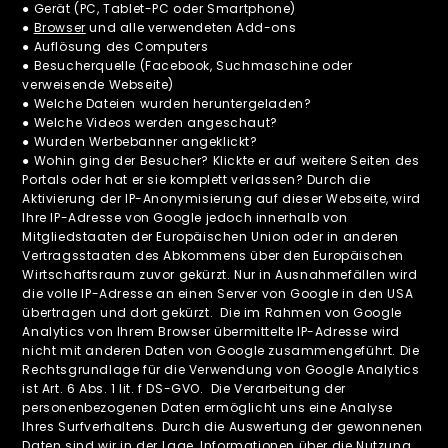
● Gerät (PC, Tablet-PC oder Smartphone)
●
Browser
und alle verwendeten Add-ons
● Auflösung des Computers
● Besucherquelle (Facebook, Suchmaschine oder
verweisende Webseite)
● Welche Dateien wurden heruntergeladen?
● Welche Videos werden angeschaut?
● Wurden Werbebanner angeklickt?
● Wohin ging der Besucher? Klickte er auf weitere Seiten des
Portals oder hat er sie komplett verlassen? Durch die
Aktivierung der IP-Anonymisierung auf dieser Webseite, wird
Ihre IP-Adresse von Google jedoch innerhalb von
Mitgliedstaaten der Europäischen Union oder in anderen
Vertragsstaaten des Abkommens über den Europäischen
Wirtschaftsraum zuvor gekürzt. Nur in Ausnahmefällen wird
die volle IP-Adresse an einen Server von Google in den USA
übertragen und dort gekürzt. Die im Rahmen von Google
Analytics von Ihrem Browser übermittelte IP-Adresse wird
nicht mit anderen Daten von Google zusammengeführt. Die
Rechtsgrundlage für die Verwendung von Google Analytics
ist Art. 6 Abs. 1 lit. f DS-GVO. Die Verarbeitung der
personenbezogenen Daten ermöglicht uns eine Analyse
Ihres Surfverhaltens. Durch die Auswertung der gewonnenen
Daten sind wir in der Lage, Informationen über die Nutzung