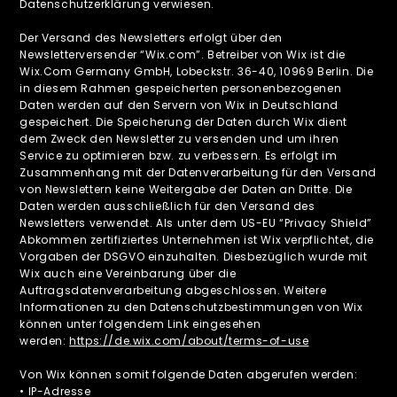
Datenschutzerklärung verwiesen.
Der Versand des Newsletters erfolgt über den
Newsletterversender “Wix.com”. Betreiber von Wix ist die
Wix.Com Germany GmbH, Lobeckstr. 36-40, 10969 Berlin. Die
in diesem Rahmen gespeicherten personenbezogenen
Daten werden auf den Servern von Wix in Deutschland
gespeichert. Die Speicherung der Daten durch Wix dient
dem Zweck den Newsletter zu versenden und um ihren
Service zu optimieren bzw. zu verbessern. Es erfolgt im
Zusammenhang mit der Datenverarbeitung für den Versand
von Newslettern keine Weitergabe der Daten an Dritte. Die
Daten werden ausschließlich für den Versand des
Newsletters verwendet. Als unter dem US-EU “Privacy Shield”
Abkommen zertifiziertes Unternehmen ist Wix verpflichtet, die
Vorgaben der DSGVO einzuhalten. Diesbezüglich wurde mit
Wix auch eine Vereinbarung über die
Auftragsdatenverarbeitung abgeschlossen. Weitere
Informationen zu den Datenschutzbestimmungen von Wix
können unter folgendem Link eingesehen
werden:
https://de.wix.com/about/terms-of-use
Von Wix können somit folgende Daten abgerufen werden:
• IP-Adresse