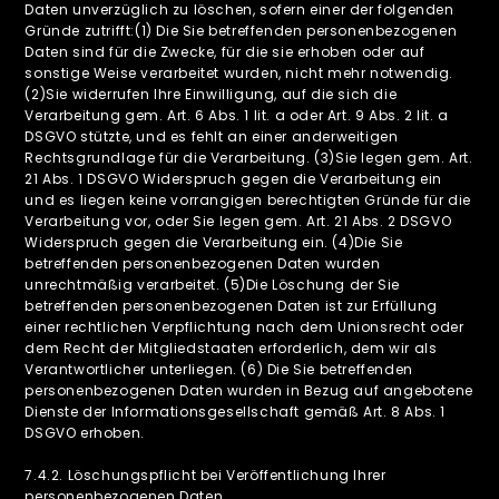
Daten unverzüglich zu löschen, sofern einer der folgenden
Gründe zutrifft:(1) Die Sie betreffenden personenbezogenen
Daten sind für die Zwecke, für die sie erhoben oder auf
sonstige Weise verarbeitet wurden, nicht mehr notwendig.
(2)Sie widerrufen Ihre Einwilligung, auf die sich die
Verarbeitung gem. Art. 6 Abs. 1 lit. a oder Art. 9 Abs. 2 lit. a
DSGVO stützte, und es fehlt an einer anderweitigen
Rechtsgrundlage für die Verarbeitung. (3)Sie legen gem. Art.
21 Abs. 1 DSGVO Widerspruch gegen die Verarbeitung ein
und es liegen keine vorrangigen berechtigten Gründe für die
Verarbeitung vor, oder Sie legen gem. Art. 21 Abs. 2 DSGVO
Widerspruch gegen die Verarbeitung ein. (4)Die Sie
betreffenden personenbezogenen Daten wurden
unrechtmäßig verarbeitet. (5)Die Löschung der Sie
betreffenden personenbezogenen Daten ist zur Erfüllung
einer rechtlichen Verpflichtung nach dem Unionsrecht oder
dem Recht der Mitgliedstaaten erforderlich, dem wir als
Verantwortlicher unterliegen. (6) Die Sie betreffenden
personenbezogenen Daten wurden in Bezug auf angebotene
Dienste der Informationsgesellschaft gemäß Art. 8 Abs. 1
DSGVO erhoben.
‍7.4.2. Löschungspflicht bei Veröffentlichung Ihrer
personenbezogenen Daten