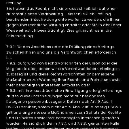
Profiling
Sie haben das Recht, nicht einer ausschließlich auf einer
automatisierten Verarbeitung – einschließlich Profiling –
beruhenden Entscheidung unterworfen zu werden, die Ihnen
gegenüber rechtliche Wirkung entfaltet oder Sie in ähnlicher
Weise erheblich beeinträchtigt. Dies gilt nicht, wenn die
Entscheidung
7.9.1. für den Abschluss oder die Erfüllung eines Vertrags
zwischen Ihnen und uns als Verantwortlichen erforderlich
ist,
7.9.2. aufgrund von Rechtsvorschriften der Union oder der
Mitgliedstaaten, denen wir als Verantwortlicher unterliegen,
zulässig ist und diese Rechtsvorschriften angemessene
Maßnahmen zur Wahrung Ihrer Rechte und Freiheiten sowie
Ihrer berechtigten Interessen enthalten oder
7.9.3. mit Ihrer ausdrücklichen Einwilligung erfolgt.Allerdings
dürfen diese Entscheidungen nicht auf besonderen
Kategorien personenbezogener Daten nach Art. 9 Abs. 1
DSGVO beruhen, sofern nicht Art. 9 Abs. 2 lit. a oder g DSGVO
gilt und angemessene Maßnahmen zum Schutz der Rechte
und Freiheiten sowie Ihrer berechtigten Interessen getroffen
wurden. Hinsichtlich der in 7.9.1. und 7.9.3. genannten Fälle
treffen wir als Verantwortlicher angemessene Maßnahmen,