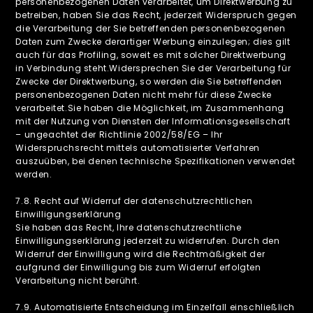
personenbezogenen Daten verarbeitet, um Direktwerbung zu
betreiben, haben Sie das Recht, jederzeit Widerspruch gegen
die Verarbeitung der Sie betreffenden personenbezogenen
Daten zum Zwecke derartiger Werbung einzulegen; dies gilt
auch für das Profiling, soweit es mit solcher Direktwerbung
in Verbindung steht.Widersprechen Sie der Verarbeitung für
Zwecke der Direktwerbung, so werden die Sie betreffenden
personenbezogenen Daten nicht mehr für diese Zwecke
verarbeitet.Sie haben die Möglichkeit, im Zusammenhang
mit der Nutzung von Diensten der Informationsgesellschaft
– ungeachtet der Richtlinie 2002/58/EG – Ihr
Widerspruchsrecht mittels automatisierter Verfahren
auszuüben, bei denen technische Spezifikationen verwendet
werden.
7.8. Recht auf Widerruf der datenschutzrechtlichen
Einwilligungserklärung
Sie haben das Recht, Ihre datenschutzrechtliche
Einwilligungserklärung jederzeit zu widerrufen. Durch den
Widerruf der Einwilligung wird die Rechtmäßigkeit der
aufgrund der Einwilligung bis zum Widerruf erfolgten
Verarbeitung nicht berührt.
‍7.9. Automatisierte Entscheidung im Einzelfall einschließlich