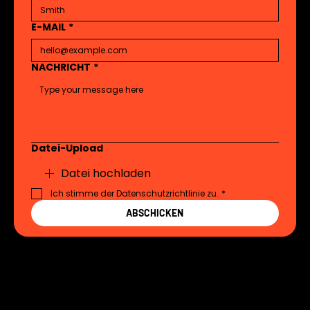
E-MAIL
*
NACHRICHT
*
Datei-Upload
Datei hochladen
Ich stimme der Datenschutzrichtlinie zu.
*
ABSCHICKEN