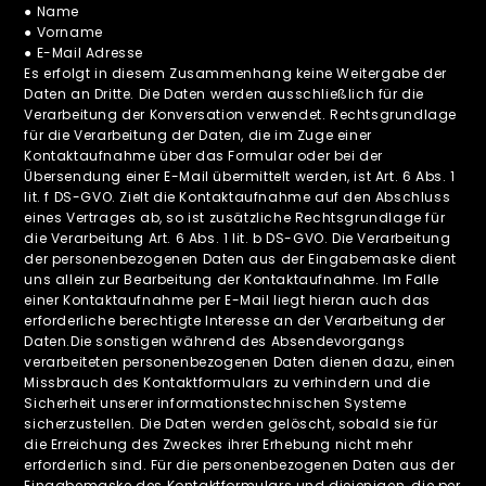
● Name
● Vorname
● E-Mail Adresse
Es erfolgt in diesem Zusammenhang keine Weitergabe der
Daten an Dritte. Die Daten werden ausschließlich für die
Verarbeitung der Konversation verwendet. Rechtsgrundlage
für die Verarbeitung der Daten, die im Zuge einer
Kontaktaufnahme über das Formular oder bei der
Übersendung einer E-Mail übermittelt werden, ist Art. 6 Abs. 1
lit. f DS-GVO. Zielt die Kontaktaufnahme auf den Abschluss
eines Vertrages ab, so ist zusätzliche Rechtsgrundlage für
die Verarbeitung Art. 6 Abs. 1 lit. b DS-GVO. Die Verarbeitung
der personenbezogenen Daten aus der Eingabemaske dient
uns allein zur Bearbeitung der Kontaktaufnahme. Im Falle
einer Kontaktaufnahme per E-Mail liegt hieran auch das
erforderliche berechtigte Interesse an der Verarbeitung der
Daten.Die sonstigen während des Absendevorgangs
verarbeiteten personenbezogenen Daten dienen dazu, einen
Missbrauch des Kontaktformulars zu verhindern und die
Sicherheit unserer informationstechnischen Systeme
sicherzustellen. Die Daten werden gelöscht, sobald sie für
die Erreichung des Zweckes ihrer Erhebung nicht mehr
erforderlich sind. Für die personenbezogenen Daten aus der
Eingabemaske des Kontaktformulars und diejenigen, die per