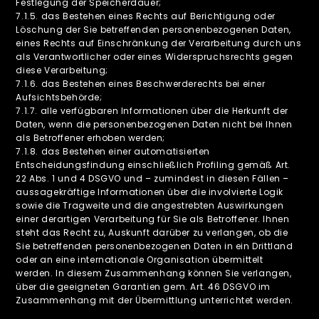
Festlegung der Speicherdauer;
7.1.5. das Bestehen eines Rechts auf Berichtigung oder
Löschung der Sie betreffenden personenbezogenen Daten,
eines Rechts auf Einschränkung der Verarbeitung durch uns
als Verantwortlicher oder eines Widerspruchsrechts gegen
diese Verarbeitung;
7.1.6. das Bestehen eines Beschwerderechts bei einer
Aufsichtsbehörde;
7.1.7. alle verfügbaren Informationen über die Herkunft der
Daten, wenn die personenbezogenen Daten nicht bei Ihnen
als Betroffener erhoben werden;
7.1.8. das Bestehen einer automatisierten
Entscheidungsfindung einschließlich Profiling gemäß Art.
22 Abs. 1 und 4 DSGVO und – zumindest in diesen Fällen –
aussagekräftige Informationen über die involvierte Logik
sowie die Tragweite und die angestrebten Auswirkungen
einer derartigen Verarbeitung für Sie als Betroffener. Ihnen
steht das Recht zu, Auskunft darüber zu verlangen, ob die
Sie betreffenden personenbezogenen Daten in ein Drittland
oder an eine internationale Organisation übermittelt
werden. In diesem Zusammenhang können Sie verlangen,
über die geeigneten Garantien gem. Art. 46 DSGVO im
Zusammenhang mit der Übermittlung unterrichtet werden.