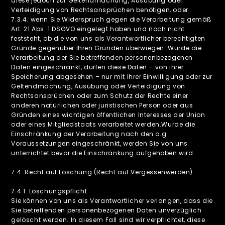
diese jedoch zur Geltendmachung, Ausübung oder
Verteidigung von Rechtsansprüchen benötigen, oder
7.3.4. wenn Sie Widerspruch gegen die Verarbeitung gemäß
Art. 21 Abs. 1 DSGVO eingelegt haben und noch nicht
feststeht, ob die von uns als Verantwortlicher berechtigten
Gründe gegenüber Ihren Gründen überwiegen. Wurde die
Verarbeitung der Sie betreffenden personenbezogenen
Daten eingeschränkt, dürfen diese Daten – von ihrer
Speicherung abgesehen – nur mit Ihrer Einwilligung oder zur
Geltendmachung, Ausübung oder Verteidigung von
Rechtsansprüchen oder zum Schutz der Rechte einer
anderen natürlichen oder juristischen Person oder aus
Gründen eines wichtigen öffentlichen Interesses der Union
oder eines Mitgliedstaats verarbeitet werden.Wurde die
Einschränkung der Verarbeitung nach den o.g.
Voraussetzungen eingeschränkt, werden Sie von uns
unterrichtet bevor die Einschränkung aufgehoben wird.
‍7.4. Recht auf Löschung (Recht auf Vergessenwerden)
7.4.1. Löschungspflicht
‍Sie können von uns als Verantwortlicher verlangen, dass die
Sie betreffenden personenbezogenen Daten unverzüglich
gelöscht werden. In diesem Fall sind wir verpflichtet, diese