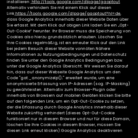
installieren:
http://tools.google.com/dlpage/gaoptout
.
Alternativ verhindern Sie mit einem Klick auf diesen
Link
https://tools.google.com/dlpage/gaoptout?hl=de
,
dass Google Analytics innerhalb dieser Website Daten über
Sie erfasst. Mit dem Klick auf obigen Link laden Sie ein „Opt-
Out-Cookie“ herunter. Ihr Browser muss die Speicherung von
Cookies also hierzu grundsätzlich erlauben. Löschen Sie
Ihre Cookies regelmäßig, ist ein erneuter Klick auf den Link
bei jedem Besuch dieser Website vonnöten.Nähere
Informationen zu Nutzungsbedingungen und Datenschutz
finden Sie unter den Google Analytics Bedingungen bzw.
unter der Google Analytics Übersicht. Wir weisen Sie darauf
hin, dass auf dieser Webseite Google Analytics um den
Code "gat._anonymizeIp();" erweitert wurde, um eine
anonymisierte Erfassung von IP-Adressen (sog. IP-Masking)
zu gewährleisten. Alternativ zum Browser-Plugin oder
innerhalb von Browsern auf mobilen Geräten klicken Sie bitte
auf den folgenden Link, um ein Opt-Out-Cookie zu setzen,
der die Erfassung durch Google Analytics innerhalb dieser
Website zukünftig verhindert (dieses Opt-Out-Cookie
funktioniert nur in diesem Browser und nur für diese Domain,
löschen Sie Ihre Cookies in diesem Browser, müssen Sie
diesen Link erneut klicken):Google Analytics deaktivieren