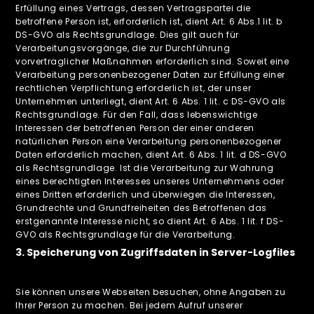
Erfüllung eines Vertrags, dessen Vertragspartei die
betroffene Person ist, erforderlich ist, dient Art. 6 Abs.1 lit. b
DS-GVO als Rechtsgrundlage. Dies gilt auch für
Verarbeitungsvorgänge, die zur Durchführung
vorvertraglicher Maßnahmen erforderlich sind. Soweit eine
Verarbeitung personenbezogener Daten zur Erfüllung einer
rechtlichen Verpflichtung erforderlich ist, der unser
Unternehmen unterliegt, dient Art. 6 Abs. 1 lit. c DS-GVO als
Rechtsgrundlage. Für den Fall, dass lebenswichtige
Interessen der betroffenen Person der einer anderen
natürlichen Person eine Verarbeitung personenbezogener
Daten erforderlich machen, dient Art. 6 Abs. 1 lit. d DS-GVO
als Rechtsgrundlage. Ist die Verarbeitung zur Wahrung
eines berechtigten Interesses unseres Unternehmens oder
eines Dritten erforderlich und überwiegen die Interessen,
Grundrechte und Grundfreiheiten des Betroffenen das
erstgenannte Interesse nicht, so dient Art. 6 Abs. 1 lit. f DS-
GVO als Rechtsgrundlage für die Verarbeitung.
3. Speicherung von Zugriffsdaten in Server-Logfiles
Sie können unsere Webseiten besuchen, ohne Angaben zu
Ihrer Person zu machen. Bei jedem Aufruf unserer