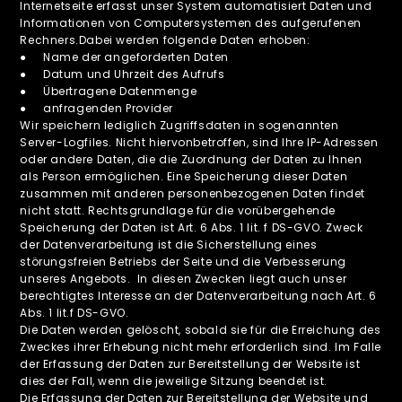
Internetseite erfasst unser System automatisiert Daten und
Informationen von Computersystemen des aufgerufenen
Rechners.Dabei werden folgende Daten erhoben:
● Name der angeforderten Daten
● Datum und Uhrzeit des Aufrufs
● Übertragene Datenmenge
● anfragenden Provider
Wir speichern lediglich Zugriffsdaten in sogenannten
Server-Logfiles. Nicht hiervonbetroffen, sind Ihre IP-Adressen
oder andere Daten, die die Zuordnung der Daten zu Ihnen
als Person ermöglichen. Eine Speicherung dieser Daten
zusammen mit anderen personenbezogenen Daten findet
nicht statt. Rechtsgrundlage für die vorübergehende
Speicherung der Daten ist Art. 6 Abs. 1 lit. f DS-GVO. Zweck
der Datenverarbeitung ist die Sicherstellung eines
störungsfreien Betriebs der Seite und die Verbesserung
unseres Angebots. In diesen Zwecken liegt auch unser
berechtigtes Interesse an der Datenverarbeitung nach Art. 6
Abs. 1 lit.f DS-GVO.
Die Daten werden gelöscht, sobald sie für die Erreichung des
Zweckes ihrer Erhebung nicht mehr erforderlich sind. Im Falle
der Erfassung der Daten zur Bereitstellung der Website ist
dies der Fall, wenn die jeweilige Sitzung beendet ist.
Die Erfassung der Daten zur Bereitstellung der Website und