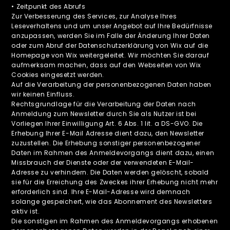
• Zeitpunkt des Abrufs
Zur Verbesserung des Services, zur Analyse Ihres
Leseverhaltens und um unser Angebot auf Ihre Bedürfnisse
anzupassen, werden Sie im Falle der Änderung Ihrer Daten
oder zum Abruf der Datenschutzerklärung von Wix auf die
Homepage von Wix weitergeleitet. Wir möchten Sie darauf
aufmerksam machen, dass auf den Webseiten von Wix
Cookies eingesetzt werden.
Auf die Verarbeitung der personenbezogenen Daten haben
wir keinen Einfluss.
Rechtsgrundlage für die Verarbeitung der Daten nach
Anmeldung zum Newsletter durch Sie als Nutzer ist bei
Vorliegen Ihrer Einwilligung Art. 6 Abs. 1 lit. a DS-GVO. Die
Erhebung Ihrer E-Mail Adresse dient dazu, den Newsletter
zuzustellen. Die Erhebung sonstiger personenbezogener
Daten im Rahmen des Anmeldevorgangs dient dazu, einen
Missbrauch der Dienste oder der verwendeten E-Mail-
Adresse zu verhindern. Die Daten werden gelöscht, sobald
sie für die Erreichung des Zweckes ihrer Erhebung nicht mehr
erforderlich sind. Ihre E-Mail-Adresse wird demnach
solange gespeichert, wie das Abonnement des Newsletters
aktiv ist.
Die sonstigen im Rahmen des Anmeldevorgangs erhobenen