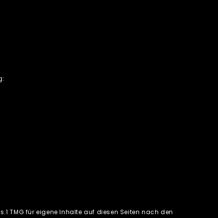
g:
bs.1 TMG für eigene Inhalte auf diesen Seiten nach den