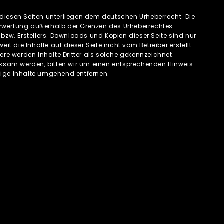
f diesen Seiten unterliegen dem deutschen Urheberrecht. Die
 Verwertung außerhalb der Grenzen des Urheberrechtes
bzw. Erstellers. Downloads und Kopien dieser Seite sind nur
it die Inhalte auf dieser Seite nicht vom Betreiber erstellt
ere werden Inhalte Dritter als solche gekennzeichnet.
rksam werden, bitten wir um einen entsprechenden Hinweis.
tige Inhalte umgehend entfernen.