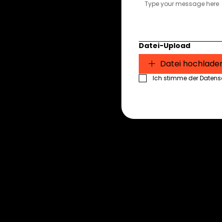
Datei-Upload
Datei hochlade
Ich stimme der Datensch