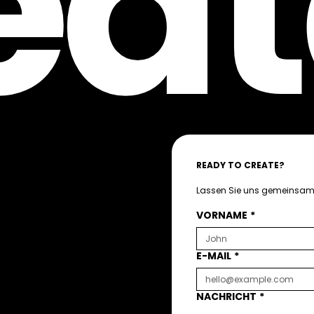
eat
READY TO CREATE?
Lassen Sie uns gemeinsam 
VORNAME
*
E-MAIL
*
NACHRICHT
*