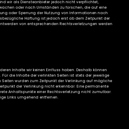
d wir als Diensteanbieter jedoch nicht verpflichtet,
rwachen oder nach Umständen zu forschen, die auf eine
ernung oder Sperrung der Nutzung von Informationen nach
esbezügliche Haftung ist jedoch erst ab dem Zeitpunkt der
kanntwerden von entsprechenden Rechtsverletzungen werden
f deren Inhalte wir keinen Einfluss haben. Deshalb können
r die Inhalte der verlinkten Seiten ist stets der jeweilige
kten Seiten wurden zum Zeitpunkt der Verlinkung auf mögliche
eitpunkt der Verlinkung nicht erkennbar. Eine permanente
nkrete Anhaltspunkte einer Rechtsverletzung nicht zumutbar.
tige Links umgehend entfernen.