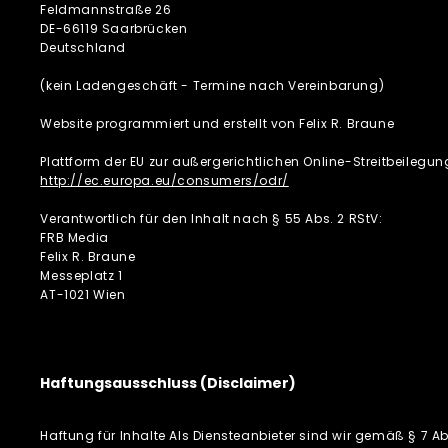
Feldmannstraße 26
DE-66119 Saarbrücken
Deutschland
(kein Ladengeschäft - Termine nach Vereinbarung)
Website programmiert und erstellt von Felix R. Braune
Plattform der EU zur außergerichtlichen Online-Streitbeilegun
http://ec.europa.eu/consumers/odr/
Verantwortlich für den Inhalt nach § 55 Abs. 2 RStV:
FRB Media
Felix R. Braune
Messeplatz 1
AT-1021 Wien
Haftungsausschluss (Disclaimer)
Haftung für Inhalte Als Diensteanbieter sind wir gemäß § 7 A