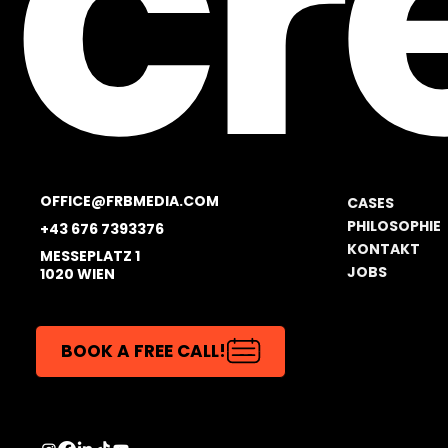
cr
OFFICE@FRBMEDIA.COM
CASES
PHILOSOPHIE
+43 676 7393376
KONTAKT
MESSEPLATZ 1
JOBS
1020 WIEN
BOOK A FREE CALL!