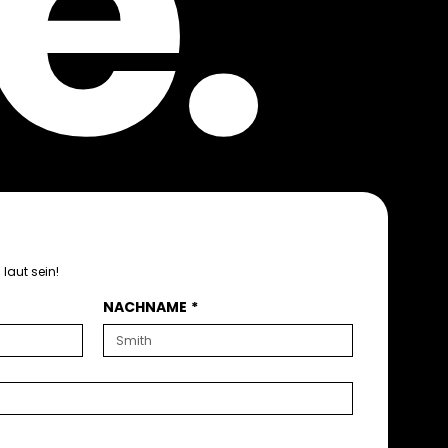
e.
laut sein!
NACHNAME
*