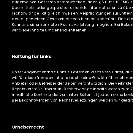
allgemeinen Gesetzen verantwortlich. Nach §§ 8 bis 10 TMG sin
übermittelte oder gespeicherte fremde Informationen zu übe
rechtswidrige Tätigkeit hinweisen. Verpflichtungen zur Entf
den allgemeinen Gesetzen bleiben hiervon unberührt. Eine di
Kenntnis einer konkreten Rechtsverletzung möglich. Bei Be
wir diese Inhalte umgehend entfernen.
Haftung für Links
Unser Angebot enthält Links zu externen Webseiten Dritter, au
wir für diese fremden Inhalte auch keine Gewähr übernehmen. Fü
Anbieter oder Betreiber der Seiten verantwortlich. Die verlin
Rechtsverstöße überprüft. Rechtswidrige Inhalte waren zum Z
inhaltliche Kontrolle der verlinkten Seiten ist jedoch ohne ko
Bei Bekanntwerden von Rechtsverletzungen werden wir derar
Urheberrecht