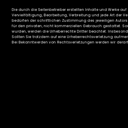
Die durch die Seitenbetreiber erstellten Inhalte und Werke au
Vervielfältigung, Bearbeitung, Verbreitung und jede Art der
bedürfen der schriftlichen Zustimmung des jeweiligen Autors 
für den privaten, nicht kommerziellen Gebrauch gestattet. Sowe
wurden, werden die Urheberrechte Dritter beachtet. Insbesond
Sollten Sie trotzdem auf eine Urheberrechtsverletzung aufme
Bei Bekanntwerden von Rechtsverletzungen werden wir derar