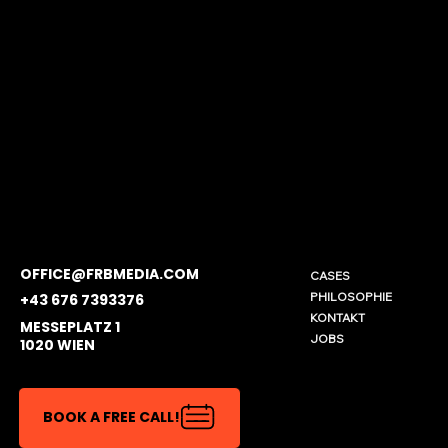
OFFICE@FRBMEDIA.COM
CASES
PHILOSOPHIE
+43 676 7393376
KONTAKT
MESSEPLATZ 1
JOBS
1020 WIEN
BOOK A FREE CALL!