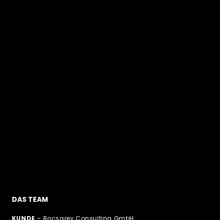
DAS TEAM
KUNDE
– Rocsgrey Consulting GmbH