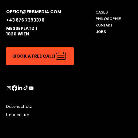
OFFICE@FRBMEDIA.COM
CASES
PHILOSOPHIE
+43 676 7393376
KONTAKT
MESSEPLATZ 1
JOBS
1020 WIEN
BOOK A FREE CALL!
Datenschutz
Impressum