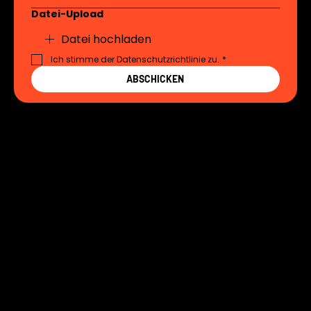
Datei-Upload
Datei hochladen
Ich stimme der Datenschutzrichtlinie zu.
*
ABSCHICKEN