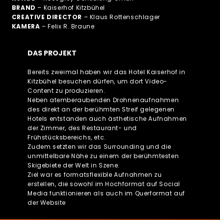
BRAND
– Kaiserhof Kitzbühel
CREATIVE DIRECTOR
– Klaus Rottenschlager
KAMERA
– Felix R. Braune
DAS PROJEKT
Bereits zweimal haben wir das Hotel Kaiserhof in
Kitzbühel besuchen dürfen, um dort Video-
Content zu produzieren.
Neben atemberaubenden Drohnenaufnahmen
des direkt an der berühmten Streif gelegenen
Hotels entstanden auch ästhetische Aufnahmen
der Zimmer, des Restaurant- und
Frühstücksbereichs, etc.
Zudem setzten wir das Surrounding und die
unmittelbare Nähe zu einem der berühmtesten
Skigebiete der Welt in Szene.
Ziel war es formatsflexible Aufnahmen zu
erstellen, die sowohl im Hochformat auf Social
Media funktionieren als auch im Querformat auf
der Website