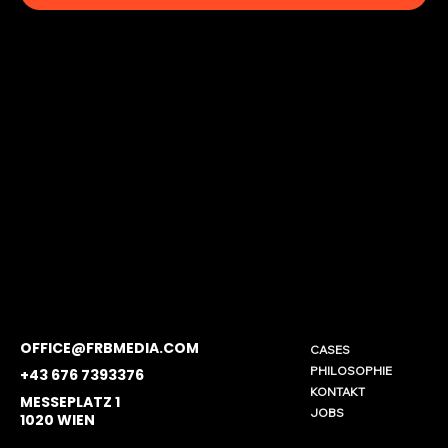
OFFICE@FRBMEDIA.COM
CASES
PHILOSOPHIE
+43 676 7393376
KONTAKT
MESSEPLATZ 1
JOBS
1020 WIEN