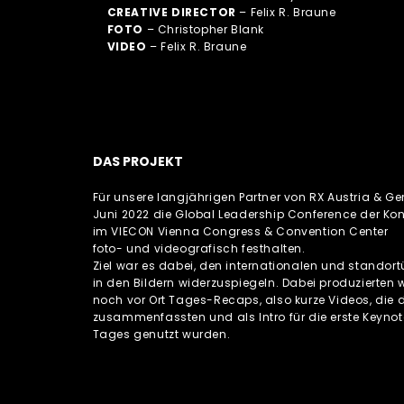
CREATIVE DIRECTOR
– Felix R. Braune
FOTO
– Christopher Blank
VIDEO
– Felix R. Braune
DAS PROJEKT
Für unsere langjährigen Partner von RX Austria & G
Juni 2022 die Global Leadership Conference der Ko
im VIECON Vienna Congress & Convention Center
foto- und videografisch festhalten.
Ziel war es dabei, den internationalen und standor
in den Bildern widerzuspiegeln. Dabei produzierten w
noch vor Ort Tages-Recaps, also kurze Videos, die 
zusammenfassten und als Intro für die erste Keyno
Tages genutzt wurden.