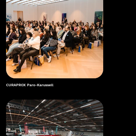
CURAPROX Paro-Karussell