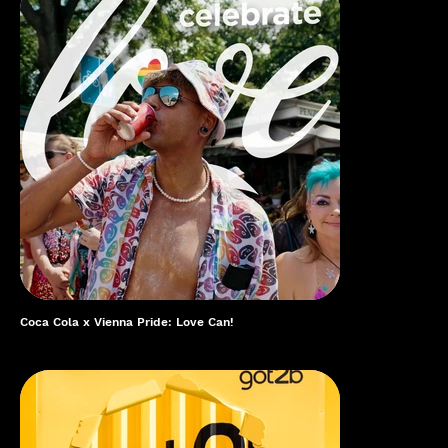
Coca Cola x Vienna Pride: Love Can!