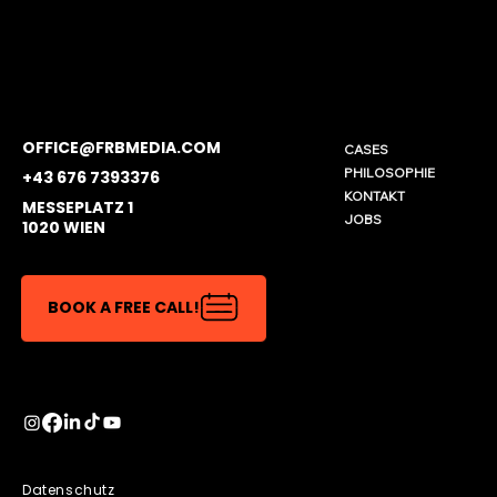
OFFICE@FRBMEDIA.COM
CASES
PHILOSOPHIE
+43 676 7393376
KONTAKT
MESSEPLATZ 1
JOBS
1020 WIEN
BOOK A FREE CALL!
Datenschutz