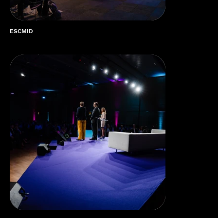
ESCMID