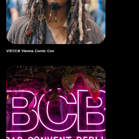
VIECC® Vienna Comic Con