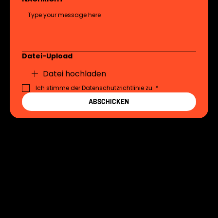
Datei-Upload
Datei hochladen
Ich stimme der Datenschutzrichtlinie zu.
*
ABSCHICKEN